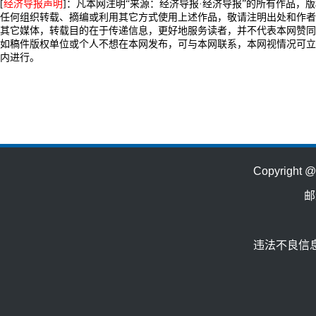
[
经济导报声明
]：凡本网注明“来源：经济导报·经济导报”的所有作品，
任何组织转载、摘编或利用其它方式使用上述作品，敬请注明出处和作者
其它媒体，转载目的在于传递信息，更好地服务读者，并不代表本网赞同
如稿件版权单位或个人不想在本网发布，可与本网联系，本网视情况可立
内进行。
Copyrig
邮
违法不良信息举