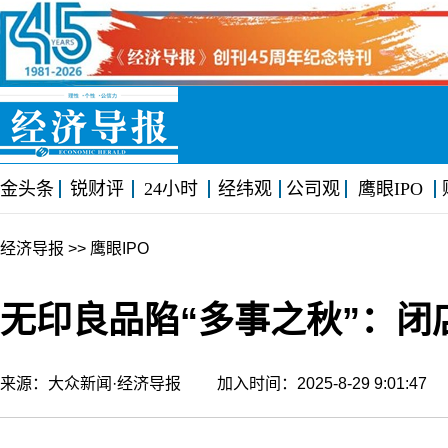
金头条
锐财评
24小时
经纬观
公司观
鹰眼IPO
经济导报
>> 鹰眼IPO
无印良品陷“多事之秋”：
来源：大众新闻·经济导报 加入时间：2025-8-29 9:01:4