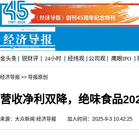
金头条
锐财评
24小时
经纬观
公司观
鹰眼IPO
经济导报
>> 导报原创
营收净利双降，绝味食品202
来源：大众新闻·经济导报 加入时间：2025-9-3 10:42:2